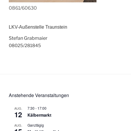
0861/60630
LKV-Außenstelle Traunstein
Stefan Grabmaier
08025/281845
Anstehende Veranstaltungen
7:30
-
17:00
AUG.
12
Kälbermarkt
Ganztägig
AUG.