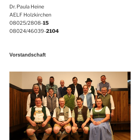
Dr. Paula Heine
AELF Holzkirchen
08025/2808-
15
08024/46039-
2104
Vorstandschaft