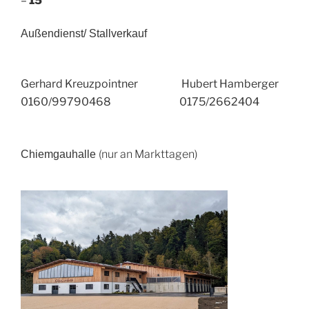
–
15
Außendienst/ Stallverkauf
Gerhard Kreuzpointner Hubert Hamberger
0160/99790468 0175/2662404
(nur an Markttagen)
Chiemgauhalle