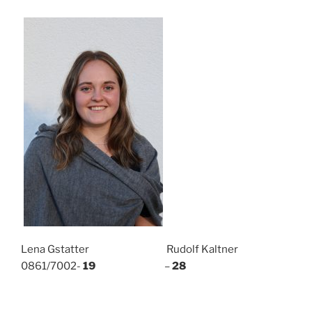
Lena Gstatter Rudolf Kaltner
0861/7002-
19
–
28