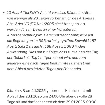
10 Abs. 4 TierSchTrV sieht vor, dass Kälber im Alter
von weniger als 28 Tagen vorbehaltlich des Artikels 1
Abs. 2 der VO (EG) Nr. 1/2005 nicht transportiert
werden dürfen. Da es an einer Vorgabe zur
Altersberechnung im Tierschutzrecht fehlt, wird auf
die Regelungen im BGB zurückgegriffen. Sowohl § 187
Abs. 2 Satz 2 als auch § 188 Absatz 1 BGB finden
Anwendung. Dies hat zur Folge, dass zum einen der Tag
der Geburt als Tag 1 mitgerechnet wird und zum
anderen, eine nach Tagen bestimmte Frist erst mit
dem Ablauf des letzten Tages der Frist endet.
D.h. e
in z. B. am 1.1.2025 geborenes Kalb ist erst mit
Ablauf des 28.1.2025 um 24:00 Uhr abends volle 28
Tage alt und darf daher erst ab dem 29.01.2025, 00:00