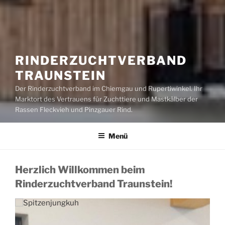
RINDERZUCHTVERBAND
TRAUNSTEIN
Der Rinderzuchtverband im Chiemgau und Rupertiwinkel. Ihr
Marktort des Vertrauens für Zuchttiere und Mastkälber der
Rassen Fleckvieh und Pinzgauer Rind.
Menü
Herzlich Willkommen beim
Rinderzuchtverband Traunstein!