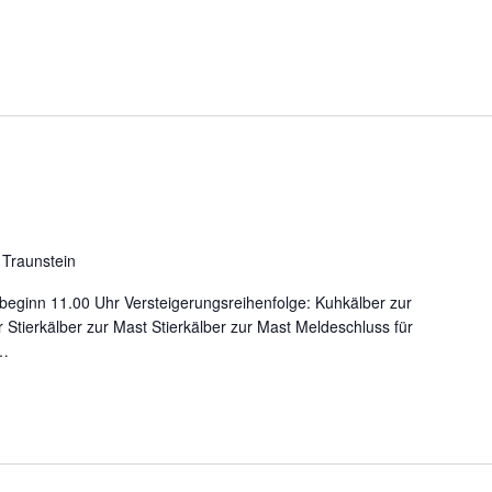
, Traunstein
sbeginn 11.00 Uhr Versteigerungsreihenfolge: Kuhkälber zur
Stierkälber zur Mast Stierkälber zur Mast Meldeschluss für
…